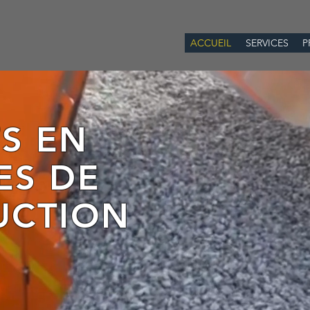
ACCUEIL
SERVICES
P
TS EN
ES DE
UCTION