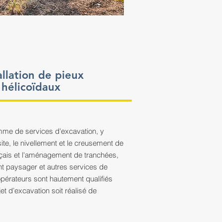
allation de pieux
hélicoïdaux
mme de services d'excavation, y
ite, le nivellement et le creusement de
nçais et l'aménagement de tranchées,
 paysager et autres services de
pérateurs sont hautement qualifiés
et d’excavation soit réalisé de