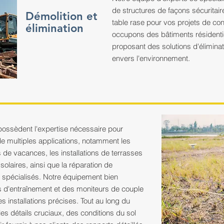
de structures de façons sécuritaire
Démolition et
table rase pour vos projets de co
élimination
occupons des bâtiments résidenti
proposant des solutions d'élimina
envers l'environnement.
 possèdent l'expertise nécessaire pour
de multiples applications, notamment les
s de vacances, les installations de terrasses
solaires, ainsi que la réparation de
s spécialisés. Notre équipement bien
 d'entraînement et des moniteurs de couple
 installations précises. Tout au long du
s détails cruciaux, des conditions du sol