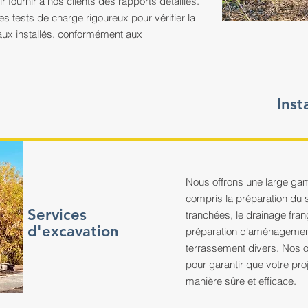
 fournir à nos clients des rapports détaillés.
s tests de charge rigoureux pour vérifier la
aux installés, conformément aux
Inst
Nous offrons une large ga
compris la préparation du s
Services
tranchées, le drainage fra
d'excavation
préparation d'aménagement
terrassement divers. Nos o
pour garantir que votre proj
manière sûre et efficace.