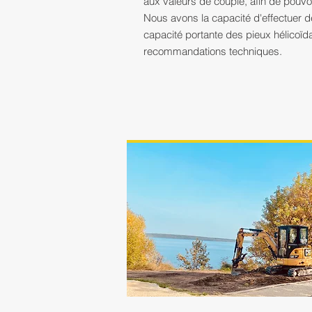
aux valeurs de couple, afin de pouvoir
Nous avons la capacité d'effectuer de
capacité portante des pieux hélicoïd
recommandations techniques.