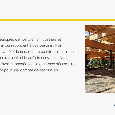
fiques de nos clients industriels et
ons qui répondent à ces besoins. Nos
ne variété de services de construction afin de
t en respectant les délais convenus. Nous
travail et possédons l’expérience nécessaire
ance pour une gamme de besoins en